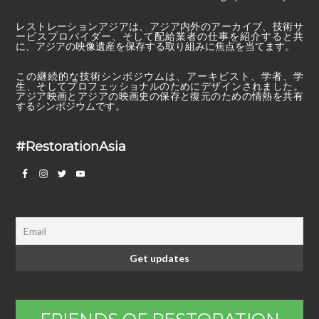
レストレーションアジアは、アジア内外のアーカイブ、技術サ
ービスプロバイダー、そして配給業者の仕事を紹介すると共
に、アジアの映像遺産を保存する取り組みに焦点を当てます。
この継続的な技術シンポジウムは、アーキビスト、学者、学
生、そしてプロフェッショナルのためにデザインされました。
アジア映画とアジアの映画史の保存と復元のための情熱を共有
するシンポジウムです。
#RestorationAsia