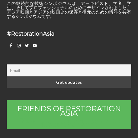
この継続的な技術シンポジウムは、アーキビスト、学者、学
生、そしてプロフェッショナルのためにデザインされました。
アジア映画とアジアの映画史の保存と復元のための情熱を共有
するシンポジウムです。
#RestorationAsia
FRIENDS OF RESTORATION
ASIA
Become a friend and donate to
support our work