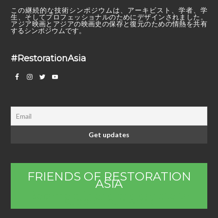
この継続的な技術シンポジウムは、アーキビスト、学者、学
生、そしてプロフェッショナルのためにデザインされました。
アジア映画とアジアの映画史の保存と復元のための情熱を共有
するシンポジウムです。
#RestorationAsia
FRIENDS OF RESTORATION
ASIA
Become a friend and donate to
support our work